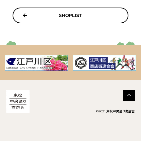
SHOPLIST
©︎2021 東松中央通り商店会