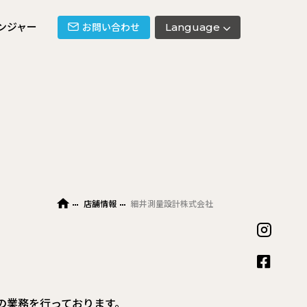
ンジャー
Language
お問い合わせ
店舗情報
細井測量設計株式会社
の業務を行っております。