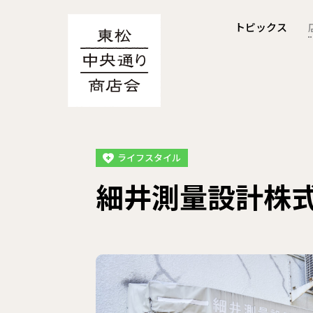
トピックス
ライフスタイル
細井測量設計株