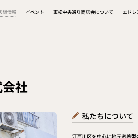
店舗情報
イベント
東松中央通り商店会について
エドレ
式会社
私たちについて
江戸川区を中心に地元密着型