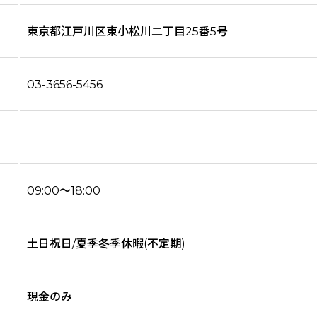
東京都江戸川区東小松川二丁目25番5号
03-3656-5456
09:00～18:00
土日祝日/夏季冬季休暇(不定期)
現金のみ